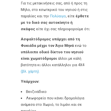
Για τις μετακινήσεις σας, από ή προς τη
Μήλο, στο εσωτερικό του νησιού ή στις
παραλίες και την
Πολύαιγο
, είτε
έρθετε
με το δικό σας αυτοκίνητο ή
σκάφος
είτε όχι σας πληροφορούμε ότι:
Ασφαλτόδρομος υπάρχει από τη
Φυκιάδα μέχρι τον Άγιο Μηνά
ενώ το
υπόλοιπο οδικό δίκτυο του νησιού
είναι χωματόδρομοι
άλλοι με καλή
βατότητα κι άλλοι κατάλληλοι για 4Χ4
(βλ. χάρτη).
Υπάρχουν:
Βενζινάδικο
Λεωφορείο που κάνει δρομολόγια
ανάμεσα στο Χωριό, το λιμάνι και σε