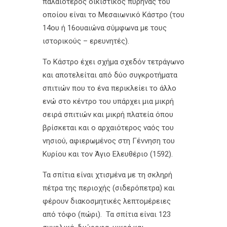
παλαιότερος οικιστικός πυρήνας του
οποίου είναι το Μεσαιωνικό Κάστρο (του
14ου ή 16ουαιώνα σύμφωνα με τους
ιστορικούς – ερευνητές).
Το Κάστρο έχει σχήμα σχεδόν τετράγωνο
και αποτελείται από δύο συγκροτήματα
σπιτιών που το ένα περικλείει το άλλο
ενώ στο κέντρο του υπάρχει μια μικρή
σειρά σπιτιών και μικρή πλατεία όπου
βρίσκεται και ο αρχαιότερος ναός του
νησιού, αφιερωμένος στη Γέννηση του
Κυρίου και τον Άγιο Ελευθέριο (1592).
Τα σπίτια είναι χτισμένα με τη σκληρή
πέτρα της περιοχής (σιδερόπετρα) και
φέρουν διακοσμητικές λεπτομέρειες
από τόφο (πώρι). Τα σπίτια είναι 123