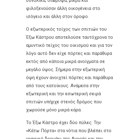
συνολικά, διώροφα, μικρά και
φιλοξενούσαν άλλη οικογένεια στο
ισόγειο και άλλη στον όροφο.
Ο εξωτερικός τοίχος των σπιτιών του
Έξω Κάστρου αποτελούσε ταυτόχρονα το
αμυντικό τείχος του οικισμού και για τον
λόγο αυτό δεν είχε πόρτες και παράθυρα
εκτός από κάποια μικρά ανοίγματα σε
μεγάλο ύψος. Σήμερα στην εξωτερική
όψη έχουν ανοιχτεί πόρτες και παράθυρα
από τους κατοίκους. Ανάμεσα στην
εξωτερική και την εσωτερική σειρά
σπιτιών υπήρχε στενός δρόμος που
χωρούσε μόνο μικρά κάρα.
Το Έξω Κάστρο έχει δύο πύλες: Την
«Κάτω Πόρτα» στα νότια που βλέπει στο
γραφικό δρομάκι της Αγοράς και την