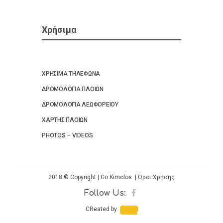
Χρήσιμα
ΧΡΗΣΙΜΑ ΤΗΛΕΦΩΝΑ
ΔΡΟΜΟΛΟΓΙΑ ΠΛΟΙΩΝ
ΔΡΟΜΟΛΟΓΙΑ ΛΕΩΦΟΡΕΙΟΥ
ΧΑΡΤΗΣ ΠΛΟΙΩΝ
PHOTOS – VIDEOS
2018
©
Copyright | Go Kimolos |
Όροι Χρήσης
Follow Us:
CReated by