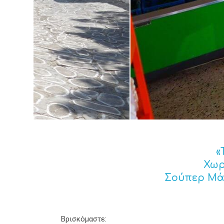
«
Χωρ
Σούπερ Μάρ
Βρισκόμαστε: