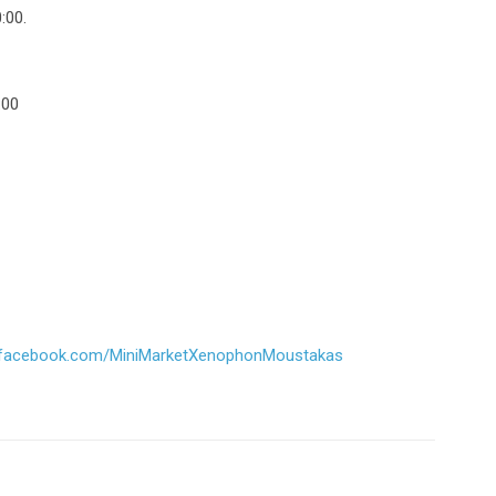
:00.
:00
.facebook.com/MiniMarketXenophonMoustakas