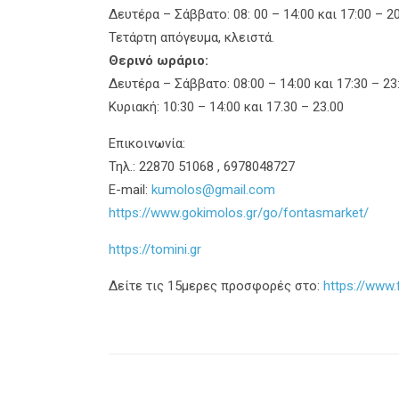
Δευτέρα – Σάββατο: 08: 00 – 14:00 και 17:00 – 20
Τετάρτη απόγευμα, κλειστά.
Θερινό ωράριο:
Δευτέρα – Σάββατο: 08:00 – 14:00 και 17:30 – 23
Κυριακή: 10:30 – 14:00 και 17.30 – 23.00
Επικοινωνία:
Τηλ.: 22870 51068 , 6978048727
E-mail:
kumolos@gmail.com
https://www.gokimolos.gr/go/fontasmarket/
https://tomini.gr
Δείτε τις 15μερες προσφορές στο:
https://www