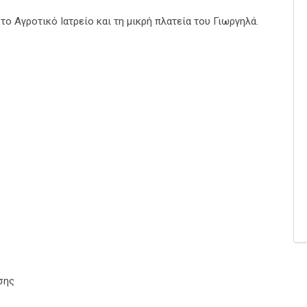
ο Αγροτικό Ιατρείο και τη μικρή πλατεία του Γιωργηλά.
σης