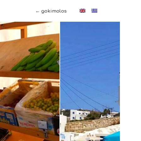
← gokimolos