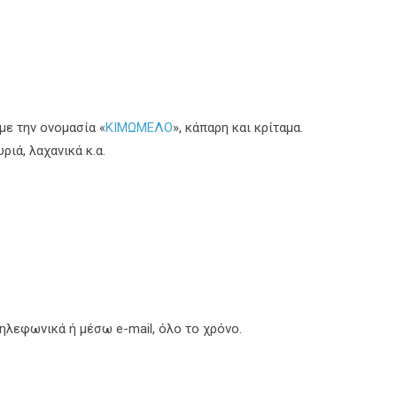
με την ονομασία «
ΚΙΜΩΜΕΛΟ
», κάπαρη και κρίταμα.
ιά, λαχανικά κ.α.
τηλεφωνικά ή μέσω e-mail, όλο το χρόνο.