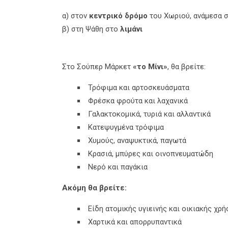
α) στον
κεντρικό δρόμο
του Χωριού, ανάμεσα στ
β) στη Ψάθη στο
λιμάνι
Στο Σούπερ Μάρκετ
«το Μίνι»
, θα βρείτε:
Τρόφιμα και αρτοσκευάσματα
Φρέσκα φρούτα και λαχανικά
Γαλακτοκομικά, τυριά και αλλαντικά
Κατεψυγμένα τρόφιμα
Χυμούς, αναψυκτικά, παγωτά
Κρασιά, μπύρες και οινοπνευματώδη
Νερό και παγάκια
Ακόμη θα βρείτε:
Είδη ατομικής υγιεινής και οικιακής χρή
Χαρτικά και απορρυπαντικά