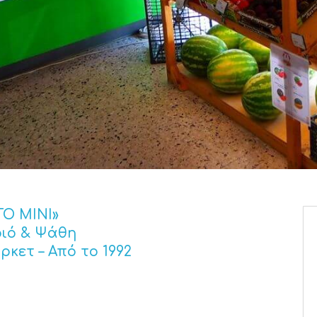
ΤΟ ΜΙΝΙ»
ιό & Ψάθη
κετ – Από το 1992