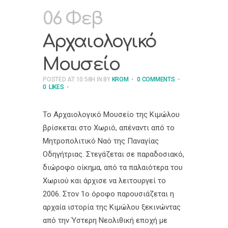
06 Φεβ
Αρχαιολογικό
Μουσείο
POSTED AT 10:58H
IN
BY
KROM
0 COMMENTS
0
LIKES
Το Αρχαιολογικό Μουσείο της Κιμώλου
βρίσκεται στο Χωριό, απέναντι από το
Μητροπολιτικό Ναό της Παναγίας
Οδηγήτριας. Στεγάζεται σε παραδοσιακό,
διώροφο οίκημα, από τα παλαιότερα του
Χωριού και άρχισε να λειτουργεί το
2006. Στον 1ο όροφο παρουσιάζεται η
αρχαία ιστορία της Κιμώλου ξεκινώντας
από την Ύστερη Νεολιθική εποχή με