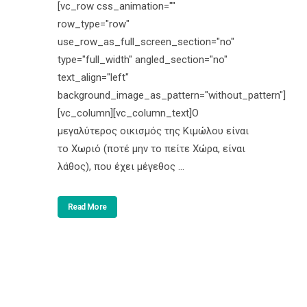
[vc_row css_animation=""
row_type="row"
use_row_as_full_screen_section="no"
type="full_width" angled_section="no"
text_align="left"
background_image_as_pattern="without_pattern"]
[vc_column][vc_column_text]Ο
μεγαλύτερος οικισμός της Κιμώλου είναι
το Χωριό (ποτέ μην το πείτε Χώρα, είναι
λάθος), που έχει μέγεθος ...
Read More