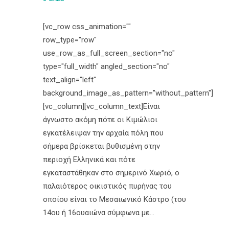
[vc_row css_animation=""
row_type="row"
use_row_as_full_screen_section="no"
type="full_width" angled_section="no"
text_align="left"
background_image_as_pattern="without_pattern"]
[vc_column][vc_column_text]Είναι
άγνωστο ακόμη πότε οι Κιμώλιοι
εγκατέλειψαν την αρχαία πόλη που
σήμερα βρίσκεται βυθισμένη στην
περιοχή Ελληνικά και πότε
εγκαταστάθηκαν στο σημερινό Χωριό, ο
παλαιότερος οικιστικός πυρήνας του
οποίου είναι το Μεσαιωνικό Κάστρο (του
14ου ή 16ουαιώνα σύμφωνα με...