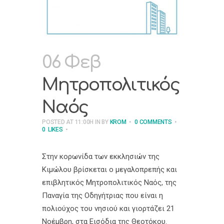
06 Φεβ
Μητροπολιτικός
Ναός
POSTED AT 11:00H
IN
BY
KROM
0 COMMENTS
0
LIKES
Στην κορωνίδα των εκκλησιών της
Κιμώλου βρίσκεται ο μεγαλοπρεπής και
επιβλητικός Μητροπολιτικός Ναός, της
Παναγία της Οδηγήτριας που είναι η
πολιούχος του νησιού και γιορτάζει 21
Νοέμβρη, στα Εισόδια της Θεοτόκου.