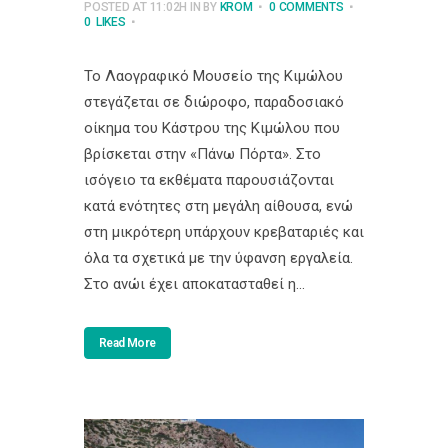
POSTED AT 11:02H
IN
BY
KROM
0 COMMENTS
0
LIKES
Το Λαογραφικό Μουσείο της Κιμώλου
στεγάζεται σε διώροφο, παραδοσιακό
οίκημα του Κάστρου της Κιμώλου που
βρίσκεται στην «Πάνω Πόρτα». Στο
ισόγειο τα εκθέματα παρουσιάζονται
κατά ενότητες στη μεγάλη αίθουσα, ενώ
στη μικρότερη υπάρχουν κρεβαταριές και
όλα τα σχετικά με την ύφανση εργαλεία.
Στο ανώι έχει αποκατασταθεί η...
Read More